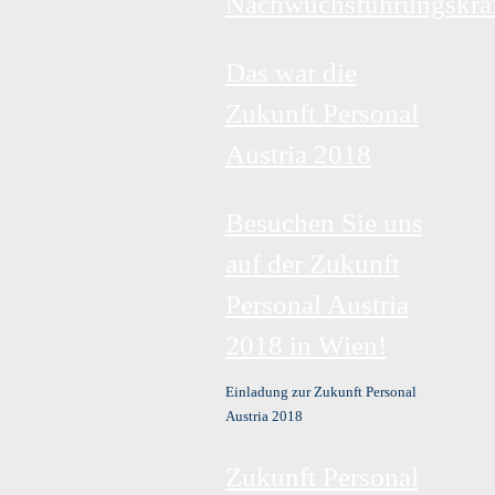
Nachwuchsführungskräf
Das war die
Zukunft Personal
Austria 2018
Besuchen Sie uns
auf der Zukunft
Personal Austria
2018 in Wien!
Einladung zur Zukunft Personal
Austria 2018
Zukunft Personal