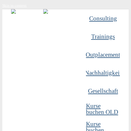
Skip to content
Consulting
Trainings
Outplacement
Nachhaltigkeit
Gesellschaft
Kurse
buchen OLD
Kurse
buchen