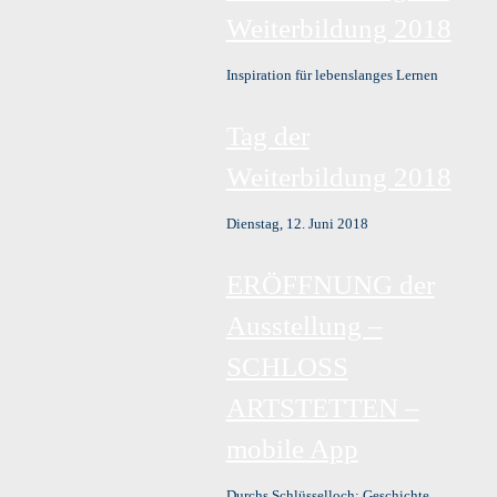
Weiterbildung 2018
Inspiration für lebenslanges Lernen
Tag der
Weiterbildung 2018
Dienstag, 12. Juni 2018
ERÖFFNUNG der
Ausstellung –
SCHLOSS
ARTSTETTEN –
mobile App
Durchs Schlüsselloch: Geschichte