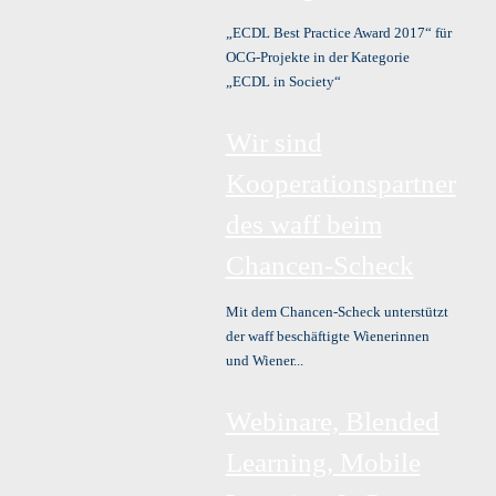
„ECDL Best Practice Award 2017“ für
OCG-Projekte in der Kategorie
„ECDL in Society“
Wir sind
Kooperationspartner
des waff beim
Chancen-Scheck
Mit dem Chancen-Scheck unterstützt
der waff beschäftigte Wienerinnen
und Wiener...
Webinare, Blended
Learning, Mobile