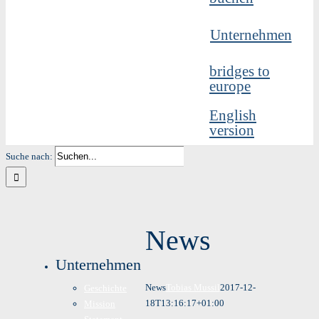
Unternehmen
bridges to
europe
English
version
Suche nach:
News
Unternehmen
News
Tobias Mussil
2017-12-
Geschichte
18T13:16:17+01:00
Mission