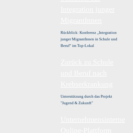
Integration junger
MigrantInnen
Rückblick: Konferenz „Integration
junger MigrantInnen in Schule und
Beruf“ im Top-Lokal
Zurück zu Schule
und Beruf nach
Krebserkrankung
Unterstützung durch das Projekt
"Jugend & Zukunft"
Unternehmensinterne
Online-Plattform