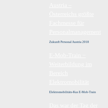
Austria –
Österreichs größte
Fachmesse für
Personalmanagement
Zukunft Personal Austria 2018
E-Mob-Train −
Weiterbildung im
Bereich
Elektromobilität
Elektromobilitäts-Kus E-Mob-Train
Das war der Tag der