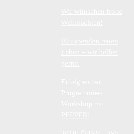
Wir wünschen frohe
Weihnachten!
Blutspenden retten
Leben – wir helfen
gerne.
Erfolgreicher
Programmier-
Workshop mit
PEPPER!
2019: ÖBSV – Wir