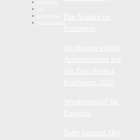
PartnerInnen
Jobs
Die Avatare im
Team/Kontakt
Kontaktformular
Parlament
die Berater erhielt
Auszeichnung bei
der Zero Project
Konferenz 2023
Wiederanpfiff für
Rapidini
Safer Internet Day