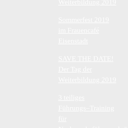
Weiterbildung 2019
Sommerfest 2019
im Frauencafé
Eisenstadt
SAVE THE DATE!
Der Tag der
Weiterbildung 2019
3 teiliges
Führungs–Training
für