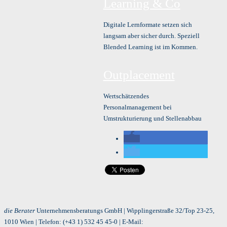
Learning & Co
Digitale Lernformate setzen sich
langsam aber sicher durch. Speziell
Blended Learning ist im Kommen.
Outplacement
Wertschätzendes
Personalmanagement bei
Umstrukturierung und Stellenabbau
die Berater
Unternehmensberatungs GmbH | Wipplingerstraße 32/Top 23-25,
1010 Wien | Telefon:
(+43 1) 532 45 45-0
| E-Mail: