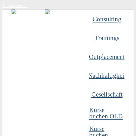
Skip to content
Consulting
Trainings
Outplacement
Nachhaltigkeit
Gesellschaft
Kurse
buchen OLD
Kurse
buchen