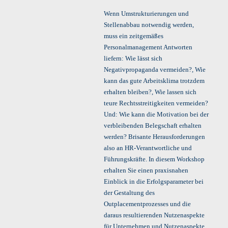
Wenn Umstrukturierungen und
Stellenabbau notwendig werden,
muss ein zeitgemäßes
Personalmanagement Antworten
liefern: Wie lässt sich
Negativpropaganda vermeiden?, Wie
kann das gute Arbeitsklima trotzdem
erhalten bleiben?, Wie lassen sich
teure Rechtsstreitigkeiten vermeiden?
Und: Wie kann die Motivation bei der
verbleibenden Belegschaft erhalten
werden? Brisante Herausforderungen
also an HR-Verantwortliche und
Führungskräfte. In diesem Workshop
erhalten Sie einen praxisnahen
Einblick in die Erfolgsparameter bei
der Gestaltung des
Outplacementprozesses und die
daraus resultierenden Nutzenaspekte
für Unternehmen und Nutzenaspekte