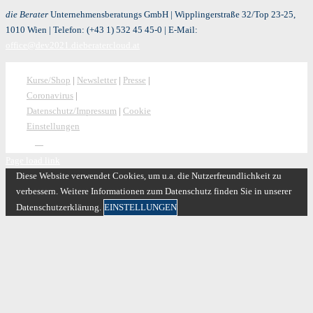
die Berater
Unternehmensberatungs GmbH | Wipplingerstraße 32/Top 23-25,
1010 Wien | Telefon:
(+43 1) 532 45 45-0
| E-Mail:
office@dev2021.dieberatercloud.at
Kurse/Shop
|
Newsletter
|
Presse
|
Coronavirus
|
Datenschutz/Impressum
|
Cookie
Einstellungen
Page load link
Diese Website verwendet Cookies, um u.a. die Nutzerfreundlichkeit zu
verbessern. Weitere Informationen zum Datenschutz finden Sie in unserer
Datenschutzerklärung.
EINSTELLUNGEN