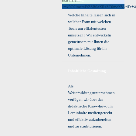
aktivieren.
Jmx0O2lmcmFtZSB0aXRsZT0mcXVvdDt
Welche Inhalte lassen sich in
welcher Form mit welchen
Tools am effizientesten
umsetzen? Wir entwickeln
gemeinsam mit Ihnen die
optimale Lösung für Ihr
Unternehmen.
Inhaltliche Gestaltung
Als
Weiterbildungsunternehmen
verfügen wir über das
didaktische Know-how, um
Lerninhalte mediengerecht
und effektiv aufzubereiten
und zu strukturieren.