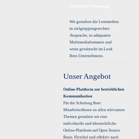
Technische Umsetzung
Wir gestalten die Lernmedien
in zielgruppengerechter
Ansprache, in adäquaten
Multimediaformaten und
wenn gewünscht im Look
Ihres Unternehmens.
Unser Angebot
Online-Plattform zur betrieblichen
Kommunikation
Für die Schulung Ihrer
MitarbeiterInnen zu allen relevanten
Themen gestalten wir eine
individuelle und übersichtliche
Online-Plattform auf Open Source
Basis. Flexibel und effektiv nach