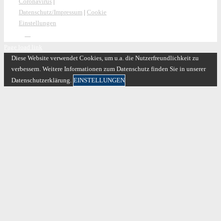
Coronavirus
|
Datenschutz/Impressum
|
Cookie
Einstellungen
Page load link
Diese Website verwendet Cookies, um u.a. die Nutzerfreundlichkeit zu
verbessern. Weitere Informationen zum Datenschutz finden Sie in unserer
Datenschutzerklärung.
EINSTELLUNGEN