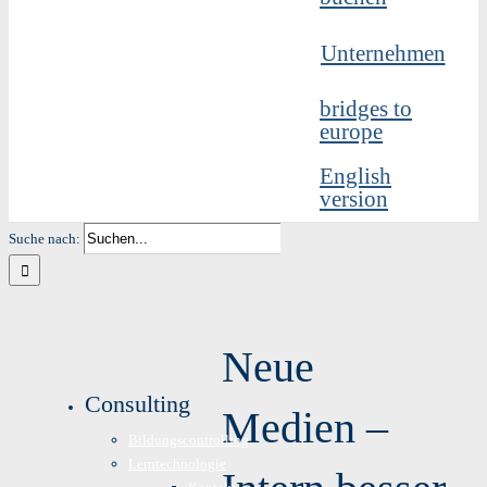
Unternehmen
bridges to
europe
English
version
Suche nach:
Neue
Consulting
Medien –
Bildungscontrolling
Lerntechnologie