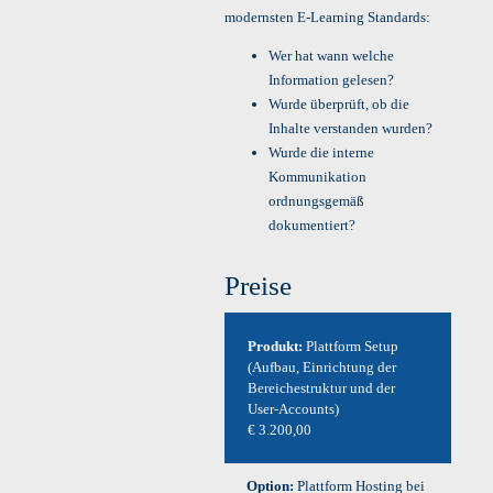
modernsten E-Learning Standards:
Wer hat wann welche
Information gelesen?
Wurde überprüft, ob die
Inhalte verstanden wurden?
Wurde die interne
Kommunikation
ordnungsgemäß
dokumentiert?
Preise
Produkt:
Plattform Setup
(Aufbau, Einrichtung der
Bereichestruktur und der
User-Accounts)
€ 3.200,00
Option:
Plattform Hosting bei