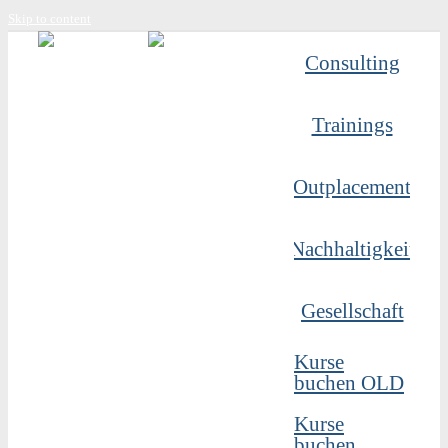
Skip to content
Consulting
Trainings
Outplacement
Nachhaltigkeit
Gesellschaft
Kurse
buchen OLD
Kurse
buchen