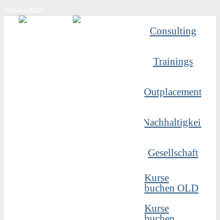
Skip to content
Consulting
Trainings
Outplacement
Nachhaltigkeit
Gesellschaft
Kurse
buchen OLD
Kurse
buchen