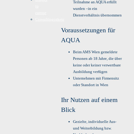
Teilnahme an AQUA erfüllt
to
wurden –in ein
europe
Dienstverhältnis übernommen
Consultingpakete
Voraussetzungen für
AQUA
Beim AMS Wien gemeldete
Personen ab 18 Jahre, die über
keine oder keiner verwertbare
Ausbildung verfügen
Unternehmen mit Firmensitz
oder Standort in Wien
Ihr Nutzen auf einem
Blick
Gezielte, individuelle Aus-
und Weiterbildung bzw.