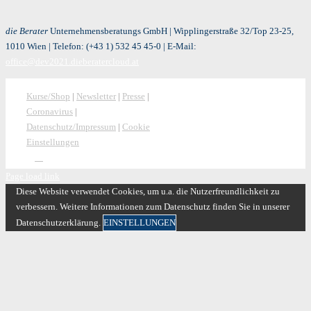
die Berater
Unternehmensberatungs GmbH | Wipplingerstraße 32/Top 23-25,
1010 Wien | Telefon:
(+43 1) 532 45 45-0
| E-Mail:
office@dev2021.dieberatercloud.at
Kurse/Shop
|
Newsletter
|
Presse
|
Coronavirus
|
Datenschutz/Impressum
|
Cookie
Einstellungen
Page load link
Diese Website verwendet Cookies, um u.a. die Nutzerfreundlichkeit zu
verbessern. Weitere Informationen zum Datenschutz finden Sie in unserer
Datenschutzerklärung.
EINSTELLUNGEN