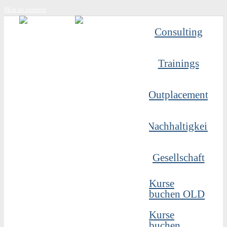
Skip to content
Consulting
Trainings
Outplacement
Nachhaltigkeit
Gesellschaft
Kurse
buchen OLD
Kurse
buchen