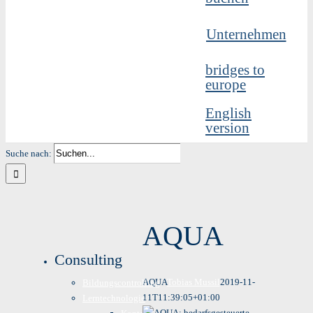
Unternehmen
bridges to
europe
English
version
Suche nach:
AQUA
Consulting
AQUA
Tobias Mussil
2019-11-
Bildungscontrolling
11T11:39:05+01:00
Lerntechnologie