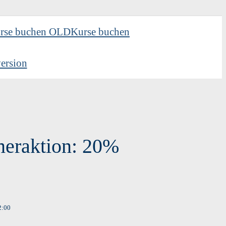
rse buchen OLD
Kurse buchen
ersion
meraktion: 20%
2:00