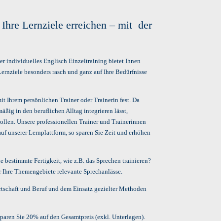
 Ihre Lernziele erreichen – mit der
er individuelles Englisch Einzeltraining bietet Ihnen
ernziele besonders rasch und ganz auf Ihre Bedürfnisse
t Ihrem persönlichen Trainer oder Trainerin fest. Da
ßig in den beruflichen Alltag integrieren lässt,
wollen. Unsere professionellen Trainer und Trainerinnen
auf unserer Lernplattform, so sparen Sie Zeit und erhöhen
e bestimmte Fertigkeit, wie z.B. das Sprechen trainieren?
ür Ihre Themengebiete relevante Sprechanlässe.
rtschaft und Beruf und dem Einsatz gezielter Methoden
paren Sie 20% auf den Gesamtpreis (exkl. Unterlagen).