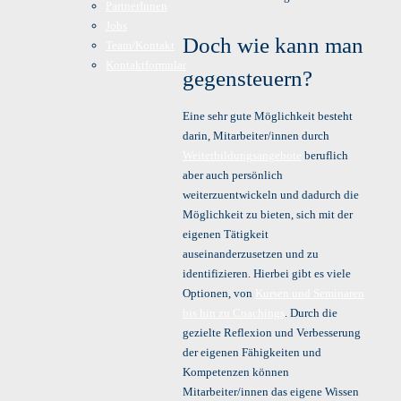
PartnerInnen
Jobs
Doch wie kann man
Team/Kontakt
Kontaktformular
gegensteuern?
Eine sehr gute Möglichkeit besteht
darin, Mitarbeiter/innen durch
Weiterbildungsangebote
beruflich
aber auch persönlich
weiterzuentwickeln und dadurch die
Möglichkeit zu bieten, sich mit der
eigenen Tätigkeit
auseinanderzusetzen und zu
identifizieren. Hierbei gibt es viele
Optionen, von
Kursen und Seminaren
bis hin zu Coachings
. Durch die
gezielte Reflexion und Verbesserung
der eigenen Fähigkeiten und
Kompetenzen können
Mitarbeiter/innen das eigene Wissen