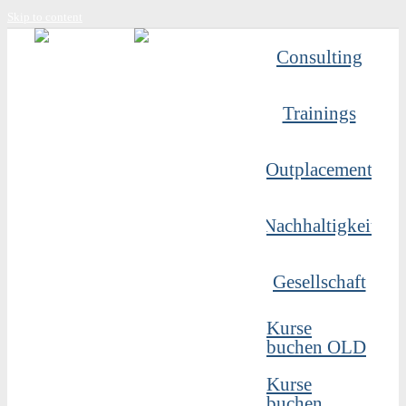
Skip to content
Consulting
Trainings
Outplacement
Nachhaltigkeit
Gesellschaft
Kurse
buchen OLD
Kurse
buchen