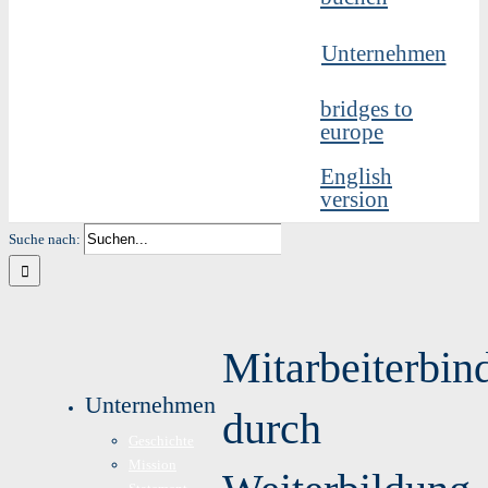
Unternehmen
bridges to
europe
English
version
Suche nach:
Mitarbeiterbin
Unternehmen
durch
Geschichte
Mission