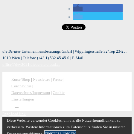
die Berater
Unternehmensberatungs GmbH | Wipplingerstraße 32/Top 23-25,
1010 Wien | Telefon:
(+43 1) 532 45 45-0
| E-Mail:
office@dev2021.dieberatercloud.at
Kurse/Shop
|
Newsletter
|
Presse
|
Coronavirus
|
Datenschutz/Impressum
|
Cookie
Einstellungen
Page load link
Diese Website verwendet Cookies, um u.a. die Nutzerfreundlichkeit zu
verbessern. Weitere Informationen zum Datenschutz finden Sie in unserer
Datenschutzerklärung.
EINSTELLUNGEN