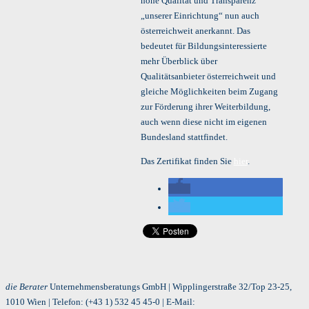
hohe Qualität und Transparenz
„unserer Einrichtung“ nun auch
österreichweit anerkannt. Das
bedeutet für Bildungsinteressierte
mehr Überblick über
Qualitätsanbieter österreichweit und
gleiche Möglichkeiten beim Zugang
zur Förderung ihrer Weiterbildung,
auch wenn diese nicht im eigenen
Bundesland stattfindet.
Das Zertifikat finden Sie
hier
.
die Berater
Unternehmensberatungs GmbH | Wipplingerstraße 32/Top 23-25,
1010 Wien | Telefon:
(+43 1) 532 45 45-0
| E-Mail: