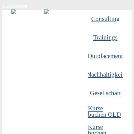
Skip to content
Consulting
Trainings
Outplacement
Nachhaltigkeit
Gesellschaft
Kurse
buchen OLD
Kurse
buchen