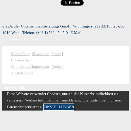
die Berater
Unternehmensberatungs GmbH | Wipplingerstraße 32/Top 23-25,
1010 Wien | Telefon:
(+43 1) 532 45 45-0
| E-Mail:
office@dev2021.dieberatercloud.at
Kurse/Shop
|
Newsletter
|
Presse
|
Coronavirus
|
Datenschutz/Impressum
|
Cookie
Einstellungen
Page load link
Diese Website verwendet Cookies, um u.a. die Nutzerfreundlichkeit zu
verbessern. Weitere Informationen zum Datenschutz finden Sie in unserer
Datenschutzerklärung.
EINSTELLUNGEN