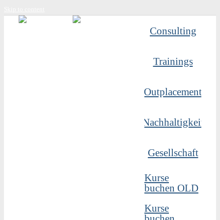
Skip to content
Consulting
Trainings
Outplacement
Nachhaltigkeit
Gesellschaft
Kurse
buchen OLD
Kurse
buchen