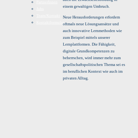
PartnerInnen
einem gewaltigen Umbruch.
Jobs
Team/Kontakt
Neue Herausforderungen erfordern
Kontaktformular
oftmals neue Lösungsansätze und
auch innovative Lernmethoden wie
zum Beispiel mittels unserer
Lernplattformen. Die Fähigkeit,
digitale Grundkompetenzen zu
beherrschen, wird immer mehr zum
gesellschaftspolitischen Thema sei es
im beruflichen Kontext wie auch im
privaten Alltag.