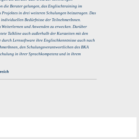
on die Berater gelungen, das Englischtraining im
s Projektes in drei weiteren Schulungen beizutragen. Das
 individuellen Bedürfnisse der TeilnehmerInnen.
m Weiterlernen und Anwenden zu erwecken. Darüber
htete Talkline auch außerhalb der Kurszeiten mit den
 durch Lernsoftware ihre Englischkenntnisse auch nach
nehmerInnen, den Schulungsverantwortlichen des BKA
 Schulung in ihrer Sprachkompetenz und in ihrem
reich