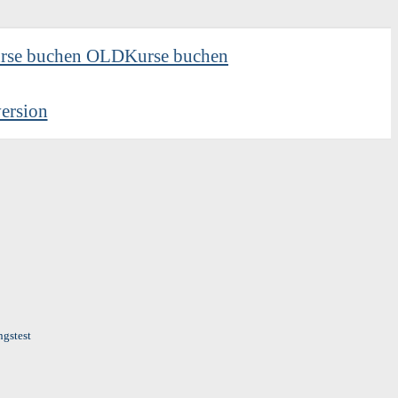
rse buchen OLD
Kurse buchen
ersion