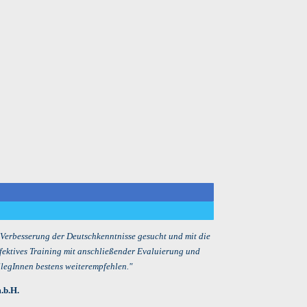
r Verbesserung der Deutschkenntnisse gesucht und mit die
fektives Training mit anschließender Evaluierung und
legInnen bestens weiterempfehlen."
.b.H.