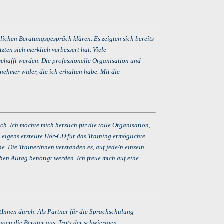
ichen Beratungsgespräch klären. Es zeigten sich bereits
ten sich merklich verbessert hat. Viele
schafft werden. Die professionelle Organisation und
ehmer wider, die ich erhalten habe. Mit die
h. Ich möchte mich herzlich für die tolle Organisation,
eigens erstellte Hör-CD für das Training ermöglichte
e. Die TrainerInnen verstanden es, auf jede/n einzeln
hen Alltag benötigt werden. Ich freue mich auf eine
ntInnen durch. Als Partner für die Sprachschulung
gen die Berater aus. Trotz der schwierigen