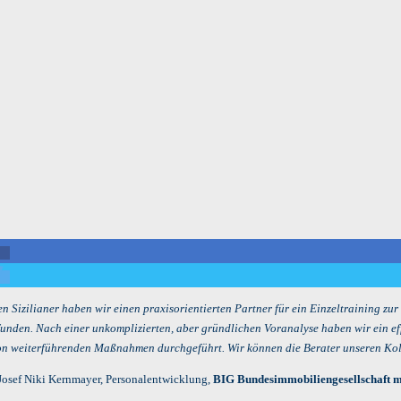
n Sizilianer haben wir einen praxisorientierten Partner für ein Einzeltraining zu
funden. Nach einer unkomplizierten, aber gründlichen Voranalyse haben wir ein ef
n weiterführenden Maßnahmen durchgeführt. Wir können die Berater unseren Kol
Josef Niki Kernmayer, Personalentwicklung,
BIG Bundesimmobiliengesellschaft m