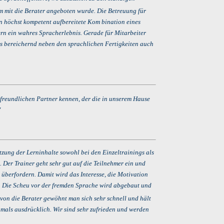
 mit die Berater
angeboten wurde. Die Betreuung für
rn höchst kompetent aufbereitete Kom bination eines
rn ein wahres Spracherlebnis. Gerade für Mitarbeiter
es bereichernd neben den sprachlichen Fertigkeiten auch
 freundlichen Partner kennen, der die in unserem Hause
"
etzung der Lerninhalte sowohl bei den Einzeltrainings als
Der Trainer geht sehr gut auf die Teilnehmer ein und
überfordern. Damit wird das Interesse, die Motivation
lt. Die Scheu vor der fremden Sprache wird abgebaut und
 von die Berater
gewöhnt man sich sehr schnell und hält
ochmals ausdrücklich. Wir sind sehr zufrieden und werden