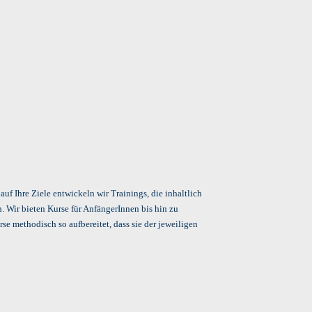
f Ihre Ziele entwickeln wir Trainings, die inhaltlich
. Wir bieten Kurse für AnfängerInnen bis hin zu
e methodisch so aufbereitet, dass sie der jeweiligen