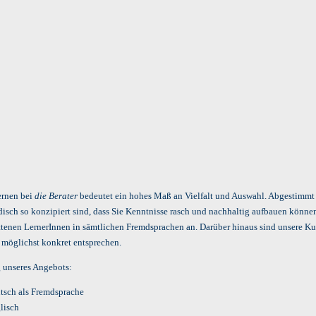
ernen bei
die Berater
bedeutet ein hohes Maß an Vielfalt und Auswahl. Abgestimmt au
isch so konzipiert sind, dass Sie Kenntnisse rasch und nachhaltig aufbauen können
ttenen LernerInnen in sämtlichen Fremdsprachen an. Darüber hinaus sind unsere Kurs
 möglichst konkret entsprechen.
 unseres Angebots:
tsch als Fremdsprache
lisch