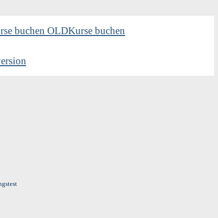
rse buchen OLD
Kurse buchen
ersion