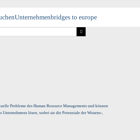
uchen
Unternehmen
bridges to europe
ktuelle Probleme des Human Resource Managements und können
es Unternehmens lösen, wobei sie die Potenziale der Wissens-,