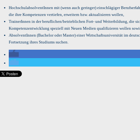
HochschulabsolventInnen mit (wenn auch geringer) einschlägiger Berufserfah
die ihre Kompetenzen vertiefen, erweitern bzw. aktualisieren wollen,
TrainerInnen in der beruflichen/betrieblichen Fort- und Weiterbildung, die si
Kompetenzentwicklung speziell mit Neuen Medien qualifizieren wollen sowi
AbsolventInnen (Bachelor oder Master) einer Wirtschaftsuniversität im deuts
Fortsetzung ihres Studiums suchen.