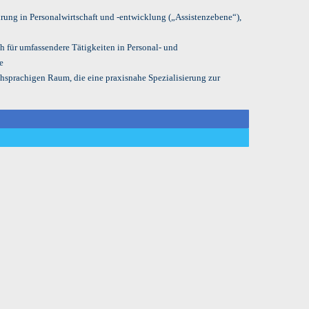
rung in Personalwirtschaft und -entwicklung („Assistenzebene“),
ch für umfassendere Tätigkeiten in Personal- und
e
chsprachigen Raum, die eine praxisnahe Spezialisierung zur