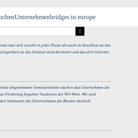
uchen
Unternehmen
bridges to europe
 wenn man sich sowohl in jeder Pause als auch im Anschluss an das
elegenheit an das Seminar zurückerinnert und das dort Gelernte
fnisse abgestimmten Seminarinhalte machen das Unternehmen die
g zur Förderung begabter Studenten der WU-Wien. Wir sind
 den Seminaren des Unternehmens die Berater deutlich