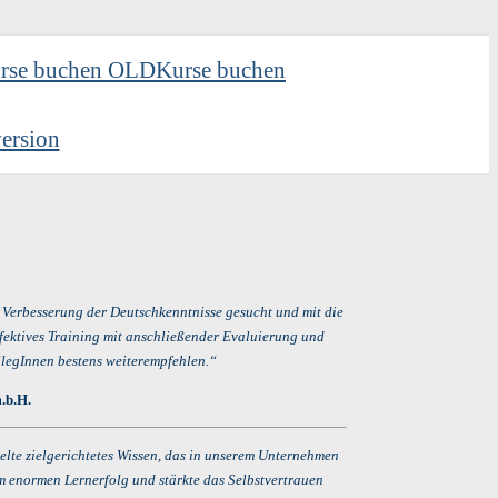
rse buchen OLD
Kurse buchen
ersion
r Verbesserung der Deutschkenntnisse gesucht und mit die
fektives Training mit anschließender Evaluierung und
legInnen bestens weiterempfehlen.“
.b.H.
telte zielgerichtetes Wissen, das in unserem Unternehmen
m enormen Lernerfolg und stärkte das Selbstvertrauen