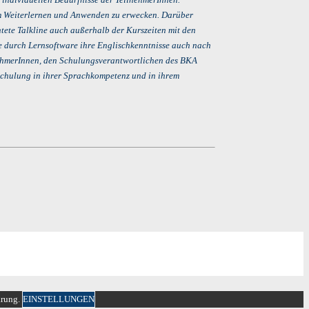
m Weiterlernen und Anwenden zu erwecken. Darüber
htete Talkline auch außerhalb der Kurszeiten mit den
 durch Lernsoftware ihre Englischkenntnisse auch nach
nehmerInnen, den Schulungsverantwortlichen des BKA
 Schulung in ihrer Sprachkompetenz und in ihrem
ärung.
EINSTELLUNGEN