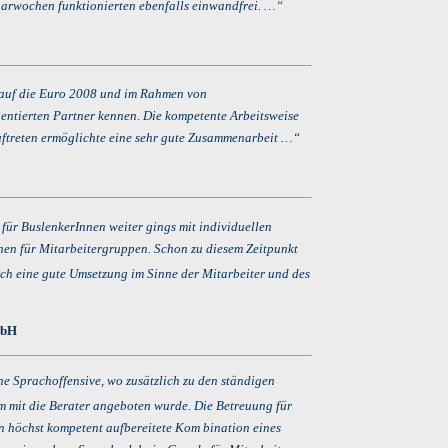
narwochen funktionierten ebenfalls einwandfrei. …“
 auf die Euro 2008 und im Rahmen von
ientierten Partner kennen. Die kompetente Arbeitsweise
uftreten ermöglichte eine sehr gute Zusammenarbeit …“
für BuslenkerInnen weiter gings mit individuellen
n für Mitarbeitergruppen. Schon zu diesem Zeitpunkt
uch eine gute Umsetzung im Sinne der Mitarbeiter und des
mbH
ne Sprachoffensive, wo zusätzlich zu den ständigen
 mit die Berater
angeboten wurde. Die Betreuung für
rn höchst kompetent aufbereitete Kom bination eines