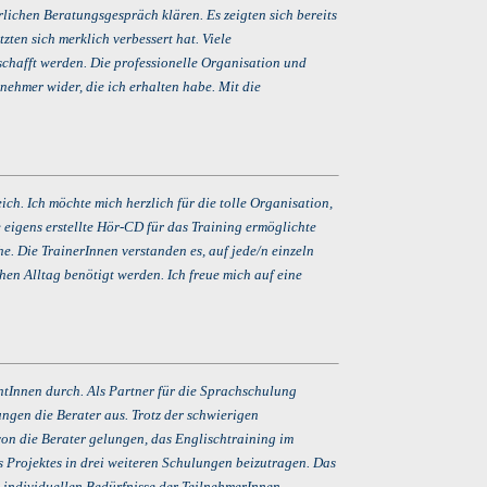
ichen Beratungsgespräch klären. Es zeigten sich bereits
ten sich merklich verbessert hat. Viele
schafft werden. Die professionelle Organisation und
ehmer wider, die ich erhalten habe. Mit die
h. Ich möchte mich herzlich für die tolle Organisation,
eigens erstellte Hör-CD für das Training ermöglichte
e. Die TrainerInnen verstanden es, auf jede/n einzeln
hen Alltag benötigt werden. Ich freue mich auf eine
ntInnen durch. Als Partner für die Sprachschulung
gen die Berater aus. Trotz der schwierigen
on die Berater gelungen, das Englischtraining im
s Projektes in drei weiteren Schulungen beizutragen. Das
 individuellen Bedürfnisse der TeilnehmerInnen.