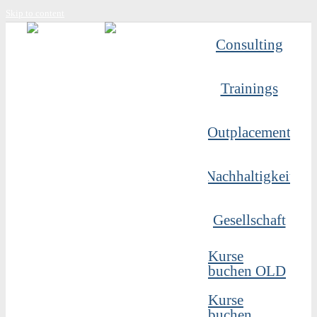
Skip to content
Consulting
Trainings
Outplacement
Nachhaltigkeit
Gesellschaft
Kurse
buchen OLD
Kurse
buchen