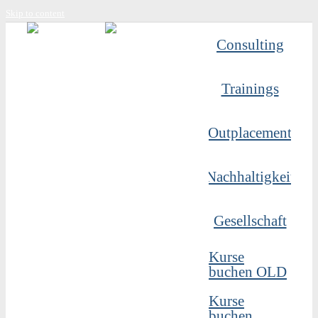
Skip to content
Consulting
Trainings
Outplacement
Nachhaltigkeit
Gesellschaft
Kurse
buchen OLD
Kurse
buchen