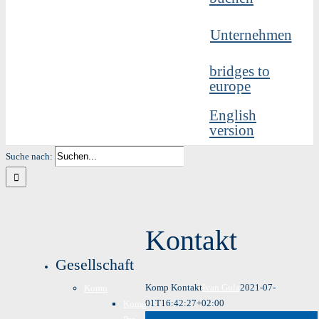
Unternehmen
bridges to
europe
English
version
Suche nach:
Kontakt
Gesellschaft
Komp Kontakt
Ivan Gula
2021-07-
Komp
01T16:42:27+02:00
Komp