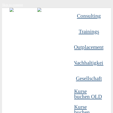
Skip to content
Consulting
Trainings
Outplacement
Nachhaltigkeit
Gesellschaft
Kurse
buchen OLD
Kurse
buchen