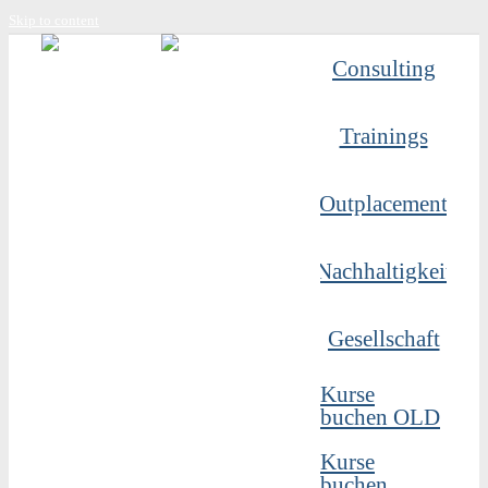
Skip to content
Consulting
Trainings
Outplacement
Nachhaltigkeit
Gesellschaft
Kurse
buchen OLD
Kurse
buchen