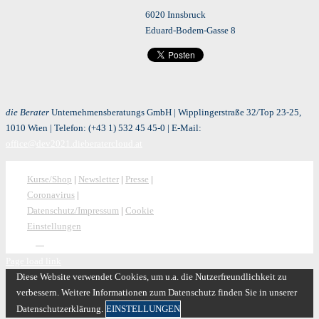
6020 Innsbruck
Eduard-Bodem-Gasse 8
die Berater
Unternehmensberatungs GmbH | Wipplingerstraße 32/Top 23-25,
1010 Wien | Telefon:
(+43 1) 532 45 45-0
| E-Mail:
office@dev2021.dieberatercloud.at
Kurse/Shop
|
Newsletter
|
Presse
|
Coronavirus
|
Datenschutz/Impressum
|
Cookie
Einstellungen
Page load link
Diese Website verwendet Cookies, um u.a. die Nutzerfreundlichkeit zu
verbessern. Weitere Informationen zum Datenschutz finden Sie in unserer
Datenschutzerklärung.
EINSTELLUNGEN