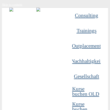
Skip to content
Consulting
Trainings
Outplacement
Nachhaltigkeit
Gesellschaft
Kurse
buchen OLD
Kurse
buchen