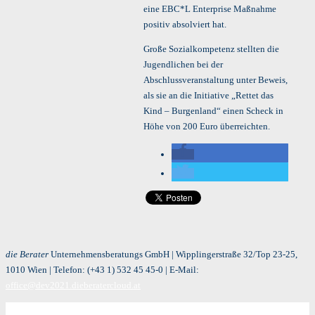
eine EBC*L Enterprise Maßnahme
positiv absolviert hat.
Große Sozialkompetenz stellten die
Jugendlichen bei der
Abschlussveranstaltung unter Beweis,
als sie an die Initiative „Rettet das
Kind – Burgenland“ einen Scheck in
Höhe von 200 Euro überreichten.
die Berater
Unternehmensberatungs GmbH | Wipplingerstraße 32/Top 23-25,
1010 Wien | Telefon:
(+43 1) 532 45 45-0
| E-Mail:
office@dev2021.dieberatercloud.at