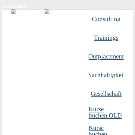
Skip to content
Consulting
Trainings
Outplacement
Nachhaltigkeit
Gesellschaft
Kurse
buchen OLD
Kurse
buchen