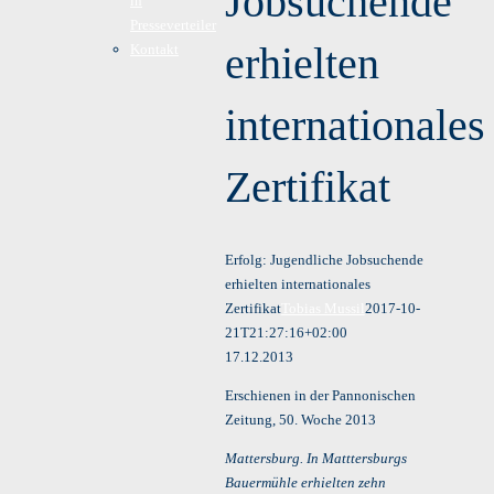
Jobsuchende
in
Presseverteiler
erhielten
Kontakt
internationales
Zertifikat
Erfolg: Jugendliche Jobsuchende
erhielten internationales
Zertifikat
Tobias Mussil
2017-10-
21T21:27:16+02:00
17.12.2013
Erschienen in der Pannonischen
Zeitung, 50. Woche 2013
Mattersburg. In Matttersburgs
Bauermühle erhielten zehn