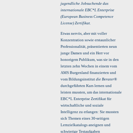
jugendliche Jobsuchende das
internationale EBC*L Enterprise
(European Business Competence
License) Zertifikat.
Etwas nervös, aber mit voller
Konzentration sowie erstaunlicher
Professionalität, präsentierten neun
junge Damen und ein Herr vor
honorigem Publikum, was sie in den
letzten zehn Wochen in einem vom
AMS Burgenland finanzierten und
vom Bildungsinstitut
die Berater®
durchgeführten Kurs lernen und
leisten mussten, um das internationale
EBC*L Enterprise Zertifikat für
wirtschaftliche und soziale
Intelligenz zu erlangen: Sie mussten
sich Themen eines 30-seitigen
Lernzielkatalogs aneignen und
schwierige Testaufgaben