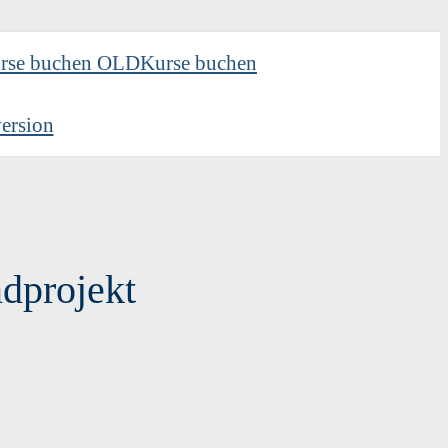
rse buchen OLD
Kurse buchen
ersion
dprojekt