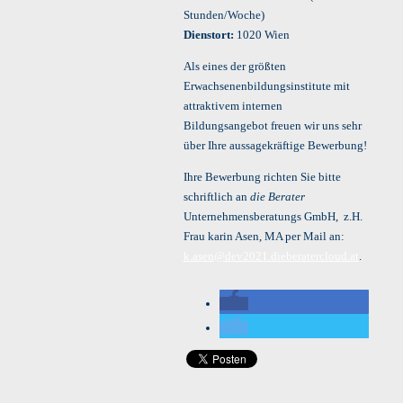
Stunden/Woche)
Dienstort:
1020 Wien
Als eines der größten
Erwachsenenbildungsinstitute mit
attraktivem internen
Bildungsangebot freuen wir uns sehr
über Ihre aussagekräftige Bewerbung!
Ihre Bewerbung richten Sie bitte
schriftlich an
die Berater
Unternehmensberatungs GmbH, z.H.
Frau karin Asen, MA per Mail an:
k.asen@dev2021.dieberatercloud.at
.