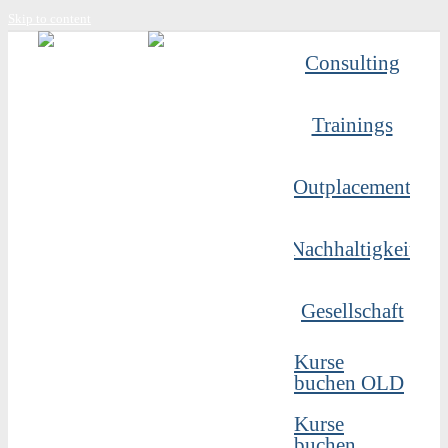
Skip to content
Consulting
Trainings
Outplacement
Nachhaltigkeit
Gesellschaft
Kurse
buchen OLD
Kurse
buchen