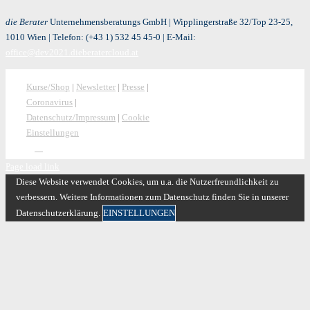
die Berater
Unternehmensberatungs GmbH | Wipplingerstraße 32/Top 23-25,
1010 Wien | Telefon:
(+43 1) 532 45 45-0
| E-Mail:
office@dev2021.dieberatercloud.at
Kurse/Shop
|
Newsletter
|
Presse
|
Coronavirus
|
Datenschutz/Impressum
|
Cookie
Einstellungen
Page load link
Diese Website verwendet Cookies, um u.a. die Nutzerfreundlichkeit zu
verbessern. Weitere Informationen zum Datenschutz finden Sie in unserer
Datenschutzerklärung.
EINSTELLUNGEN