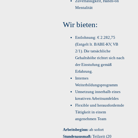
Zuverlässigkeit, Hands-on
Mentalität
Wir bieten:
Entlohnung: € 2.282,75
(Entgelt lt. BABE-KV, VB
2/1). Die tatsächliche
Gehaltshöhe richtet sich nach
der Einstufung gemäß
Erfahrung.
Internes
Weiterbildungsprogramm
Umsetzung innerhalb eines
kreativen Arbeitsumfeldes
Flexible und herausfordernde
Tätigkeit in einem
angenehmen Team
Arbeitsbeginn:
ab sofort
Stundenausmaß:
Teilzeit (20