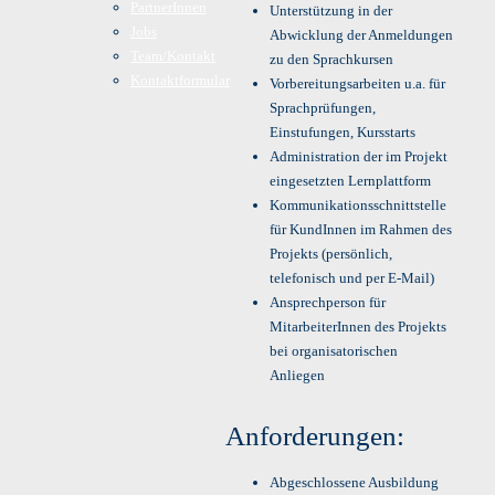
PartnerInnen
Unterstützung in der
Jobs
Abwicklung der Anmeldungen
Team/Kontakt
zu den Sprachkursen
Kontaktformular
Vorbereitungsarbeiten u.a. für
Sprachprüfungen,
Einstufungen, Kursstarts
Administration der im Projekt
eingesetzten Lernplattform
Kommunikationsschnittstelle
für KundInnen im Rahmen des
Projekts (persönlich,
telefonisch und per E-Mail)
Ansprechperson für
MitarbeiterInnen des Projekts
bei organisatorischen
Anliegen
Anforderungen:
Abgeschlossene Ausbildung