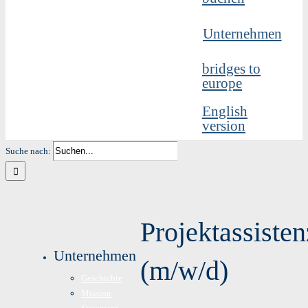
Unternehmen
bridges to
europe
English
version
Suche nach:
Projektassisten
Unternehmen
(m/w/d)
Geschichte
Mission