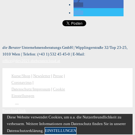
die Berater
Unternehmensberatungs GmbH | Wipplingerstraße 32/Top 23-25,
1010 Wien | Telefon:
(+43 1) 532 45 45-0
| E-Mail:
office@dev2021.dieberatercloud.at
Kurse/Shop
|
Newsletter
|
Presse
|
Coronavirus
|
Datenschutz/Impressum
|
Cookie
Einstellungen
Page load link
Diese Website verwendet Cookies, um u.a. die Nutzerfreundlichkeit zu
verbessern. Weitere Informationen zum Datenschutz finden Sie in unserer
Datenschutzerklärung.
EINSTELLUNGEN