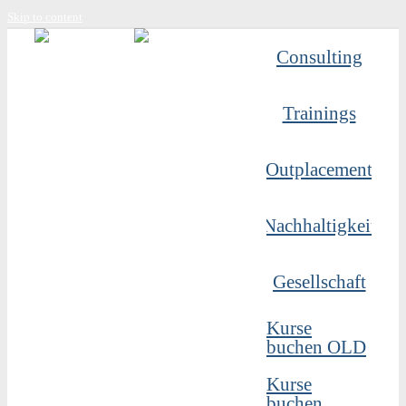
Skip to content
Consulting
Trainings
Outplacement
Nachhaltigkeit
Gesellschaft
Kurse
buchen OLD
Kurse
buchen