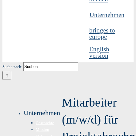
Unternehmen
bridges to
europe
English
version
Suche nach:
Mitarbeiter
Unternehmen
(m/w/d) für
Geschichte
Mission