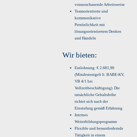
vorausschauende Arbeitsweise
Teamorientierte und
kommunikative
Persönlichkeit mit
lösungsorientiertem Denken
und Handeln
Wir bieten:
Entlohnung: € 2.681,90
(Mindestentgelt lt. BABE-KV,
VB 4/1 bei
Vollzeitbeschäftigung). Die
tatsächliche Gehaltshöhe
richtet sich nach der
Einstufung gemäß Erfahrung.
Internes
Weiterbildungsprogramm
Flexible und herausfordernde
Tätigkeit in einem