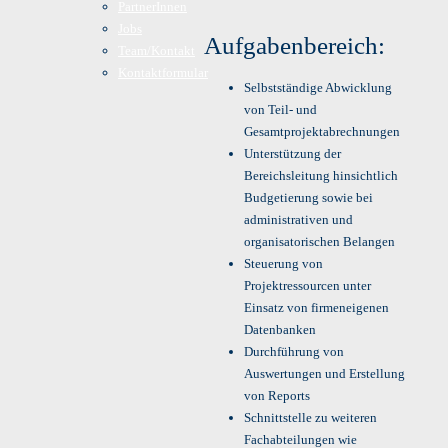
PartnerInnen
Jobs
Aufgabenbereich:
Team/Kontakt
Kontaktformular
Selbstständige Abwicklung
von Teil- und
Gesamtprojektabrechnungen
Unterstützung der
Bereichsleitung hinsichtlich
Budgetierung sowie bei
administrativen und
organisatorischen Belangen
Steuerung von
Projektressourcen unter
Einsatz von firmeneigenen
Datenbanken
Durchführung von
Auswertungen und Erstellung
von Reports
Schnittstelle zu weiteren
Fachabteilungen wie