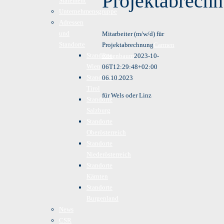
Projektabrech
Statement
Unternehmensgruppe
Adressen
und
Mitarbeiter (m/w/d) für
Standorte
Projektabrechnung
Carmen
Standorte
Rosenbaum
2023-10-
Wien
06T12:29:48+02:00
Standorte
06.10.2023
Tirol
für Wels oder Linz
Standorte
Salzburg
Standorte
Oberösterreich
Standorte
Niederösterreich
Standorte
Kärnten
Standorte
Burgenland
News
CSR