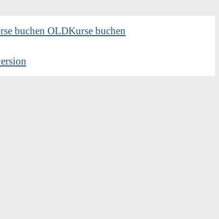
rse buchen OLD
Kurse buchen
ersion