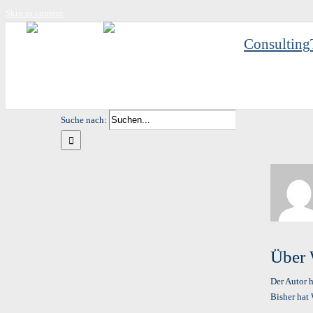
Skip to content
Consulting
Suche nach:
Über
Der Autor h
Bisher hat